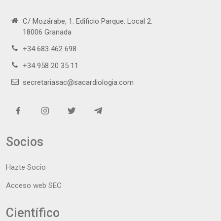
C/ Mozárabe, 1. Edificio Parque. Local 2.
18006 Granada
+34 683 462 698
+34 958 20 35 11
secretariasac@sacardiologia.com
Socios
Hazte Socio
Acceso web SEC
Científico