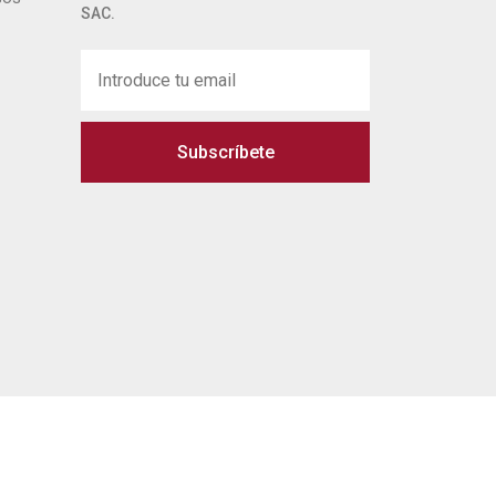
SAC.
Subscríbete
 legal