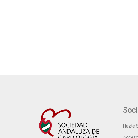
Soc
Hazte 
Acceso