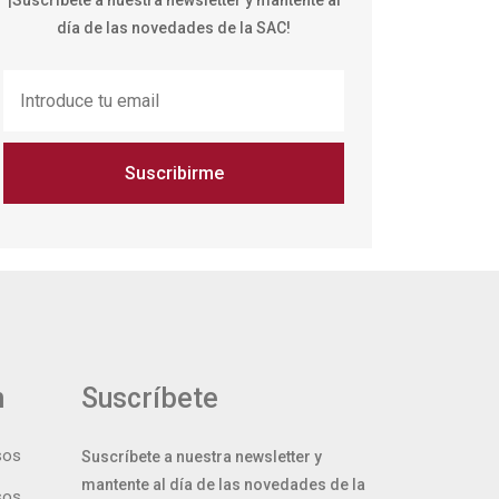
¡Suscríbete a nuestra newsletter y mantente al
día de las novedades de la SAC!
Suscribirme
n
Suscríbete
sos
Suscríbete a nuestra newsletter y
mantente al día de las novedades de la
sos