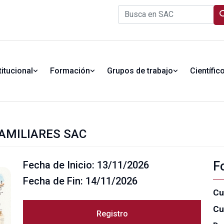
titucional
Formación
Grupos de trabajo
Científic
FAMILIARES SAC
Fecha de Inicio: 13/11/2026
F
Fecha de Fin: 14/11/2026
Cu
Cu
Registro