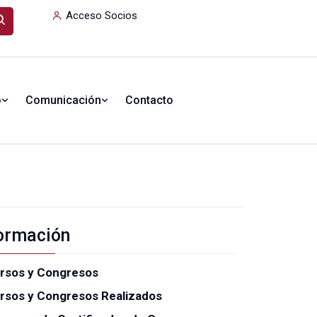
Acceso Socios
o
Comunicación
Contacto
ormación
rsos y Congresos
rsos y Congresos Realizados