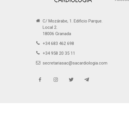
C/ Mozárabe, 1. Edificio Parque.
Local 2.
18006 Granada
+34 683 462 698
+34 958 20 35 11
secretariasac@sacardiologia.com
Copy