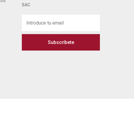
sos
SAC.
Subscríbete
 legal