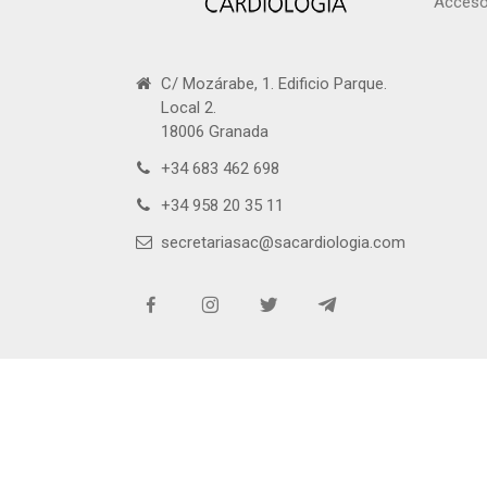
Acceso
C/ Mozárabe, 1. Edificio Parque.
Local 2.
18006 Granada
+34 683 462 698
+34 958 20 35 11
secretariasac@sacardiologia.com
Copy