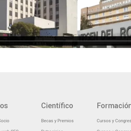
ios
Científico
Formació
Socio
Becas y Premios
Cursos y Congre