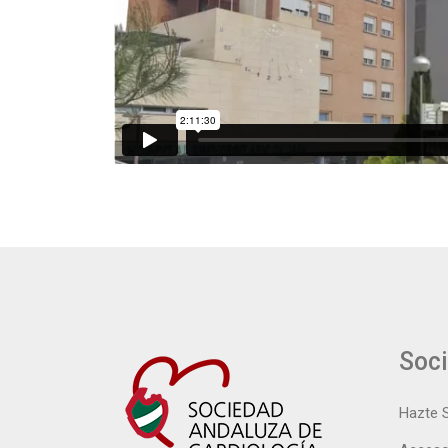
Soc
Hazte 