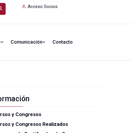
Acceso Socios
o
Comunicación
Contacto
ormación
rsos y Congresos
rsos y Congresos Realizados