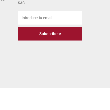
SAC.
Subscríbete
 legal