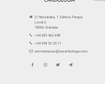
C/ Mozárabe, 1. Edificio Parque.
Local 2.
18006 Granada
+34 683 462 698
+34 958 20 35 11
secretariasac@sacardiologia.com
Copy