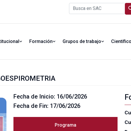
titucional
Formación
Grupos de trabajo
Científic
RGOESPIROMETRIA
Fecha de Inicio: 16/06/2026
F
Fecha de Fin: 17/06/2026
Cu
Cu
Programa