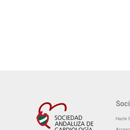
Soc
Hazte 
Acceso