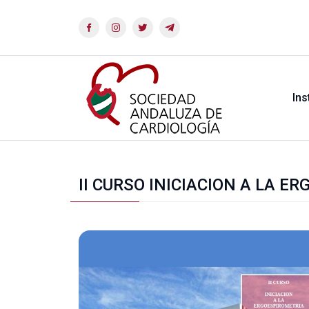
Ins
II CURSO INICIACION A LA E