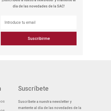
¡Suscríbete a nuestra newsletter y mantente al
día de las novedades de la SAC!
Suscribirme
n
Suscríbete
sos
Suscríbete a nuestra newsletter y
mantente al día de las novedades de la
sos